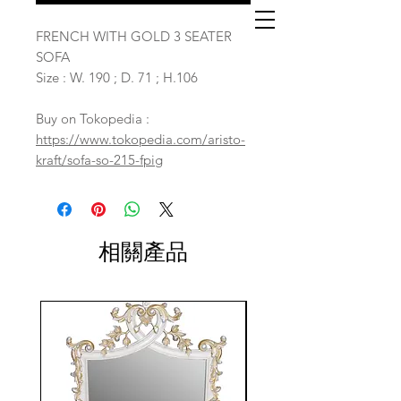
FRENCH WITH GOLD 3 SEATER
SOFA
Size : W. 190 ; D. 71 ; H.106
Buy on Tokopedia :
https://www.tokopedia.com/aristo-
kraft/sofa-so-215-fpig
相關產品