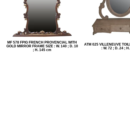
MF 578 FPIG FRENCH PROVENCIAL WITH
ATM 025 VILLENEUVE TOIL
GOLD MIRROR FRAME SIZE : W. 140 ; D. 10
: W. 72 ; D. 24 ; 
; H. 145 cm