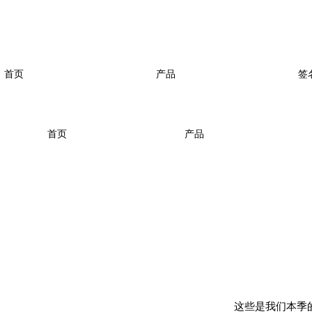
首页
产品
签
首页
产品
这些是我们本季的