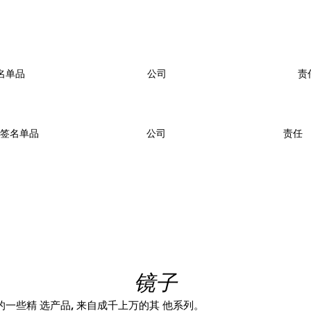
名单品
公司
责
签名单品
公司
责任
镜子
一些精 选产品, 来自成千上万的其 他系列。