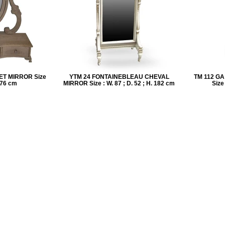
ET MIRROR Size
YTM 24 FONTAINEBLEAU CHEVAL
TM 112 G
H.76 cm
MIRROR Size : W. 87 ; D. 52 ; H. 182 cm
Size