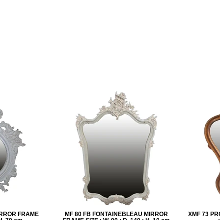
IRROR FRAME
MF 80 FB FONTAINEBLEAU MIRROR
XMF 73 PR