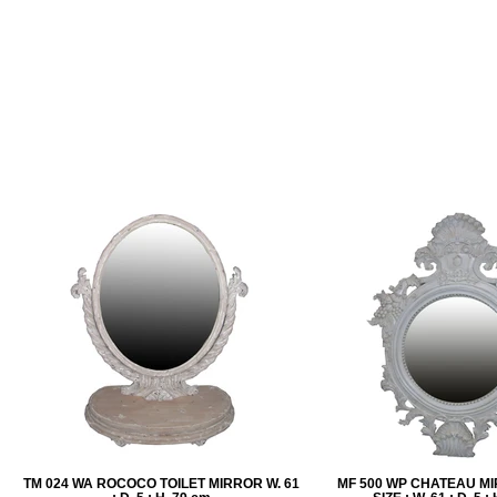
TM 024 WA ROCOCO TOILET MIRROR W. 61
MF 500 WP CHATEAU M