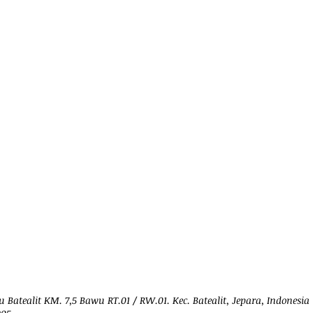
 Batealit KM. 7,5 Bawu RT.01 / RW.01. Kec. Batealit, Jepara, Indonesia