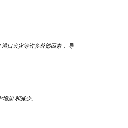
 港口火灾等许多外部因素， 导
中增加 和减少。