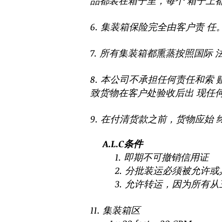
品都装在箱子里，每个 箱子上
6. 集装箱保险完全由客户责 
7. 所有集装箱都熏蒸按照国际
8. 本公司不承担任何责任和索
致货物在客户处验收后出 现任
9. 在付清货款之前，货物应始 终属于A
A.L.C条件
1. 即期不可撤销信用证
2. 分批装运必须被允许或具
3. 允许转运，因为所有从三
11. 集装箱区