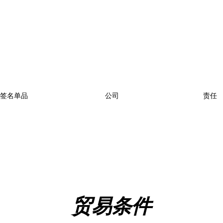
签名单品
公司
责任
贸易条件