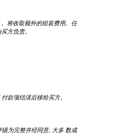
品， 将收取额外的组装费用。任
由买方负责。
应 付款项结清后移给买方。
级为完整并经同意. 大多 数成