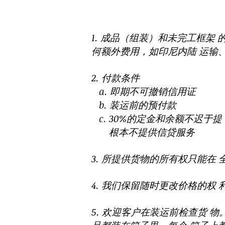
1. 成品（组装）和未完工框架
何额外费用，如印尼内陆 运输
2. 付款条件
a. 即期不可撤销信用证
b. 装运前的预付款
c. 30%的定金和余额不迟于提
根本不提供信贷服务
3. 所提供货物的所有权只能在
4. 我们保留随时更改价格的权
5. 欢迎客户在装运前检查货 