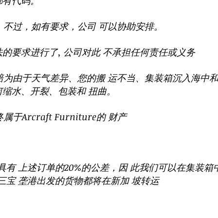
都有代码。
任。不过，如有要求，公司 可以协助安排。
 法的要求进行了, 公司对此 不承担任何责任或义务
 赔为由于天气差异、您的搬 运不当、集装箱沉入海中和
何缩水、开裂、包装和 扭曲。
rcraft Furniture的 财产
有 上述订单的20%的公差，因 此我们可以在集装箱
宝 垄港出发的货物都将在新加 坡转运