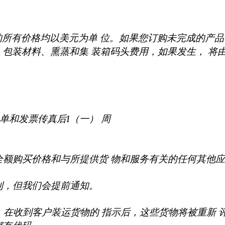
 的所有价格均以美元为单 位。如果您订购未完成的产
、包装材料、熏蒸和集 装箱码头费用，如果发生， 将
 单和发票传真后1（一） 周
 全额购买价格和与所提供货 物和服务有关的任何其他
 利，但我们会提前通知。
物。在收到客户装运货物的 指示后，这些货物将被重新 评