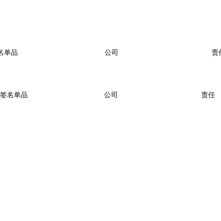
名单品
公司
责
签名单品
公司
责任