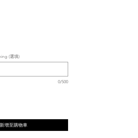
shing (選填)
0/500
新增至購物車