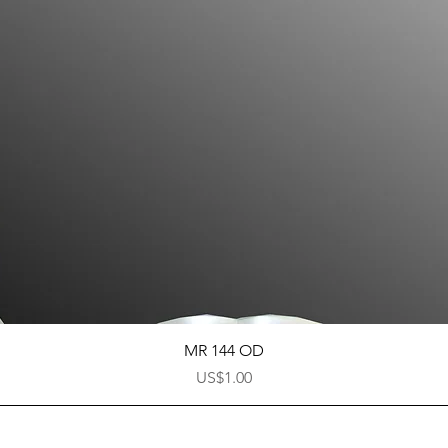
快速瀏覽
MR 144 OD
價格
US$1.00