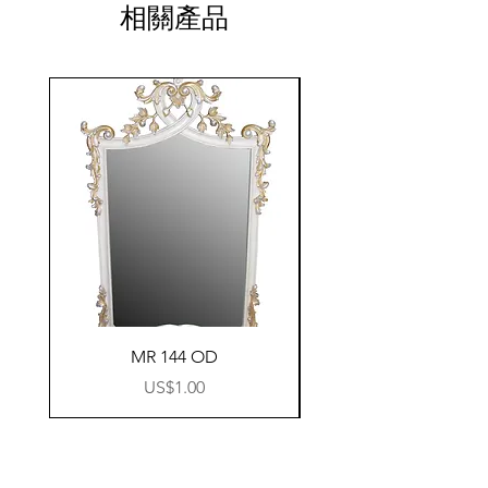
相關產品
MR 144 OD
價格
US$1.00