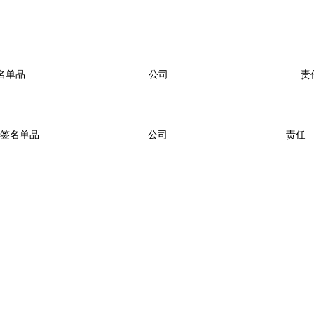
名单品
公司
责
签名单品
公司
责任