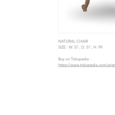
NATURAL CHAIR
SIZE : W. 57 ; D. 57 ; H. 99
Buy on Tokopedia :
https://www.tokopedia.com/aristo