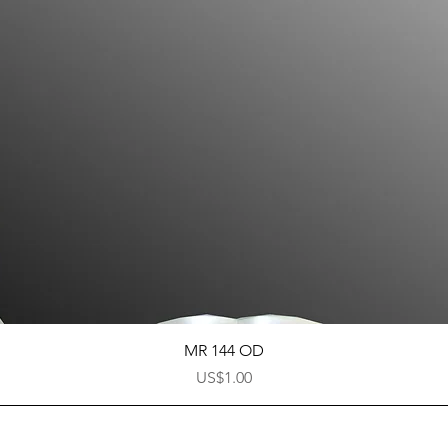
快速瀏覽
MR 144 OD
價格
US$1.00