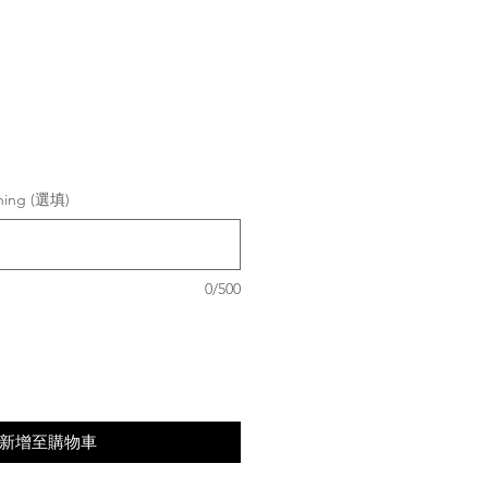
shing (選填)
0/500
新增至購物車