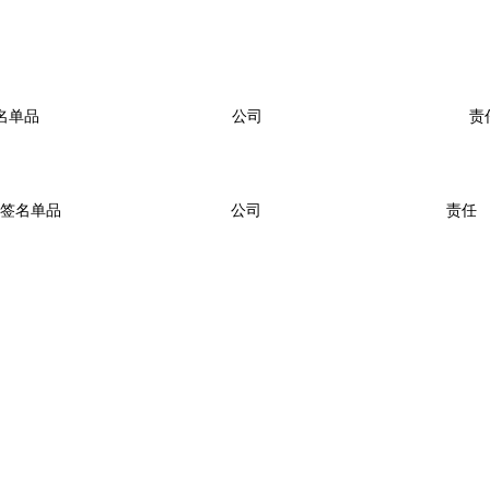
名单品
公司
责
签名单品
公司
责任