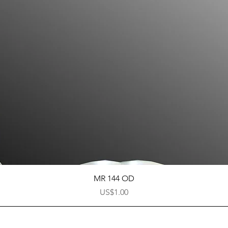
快速瀏覽
MR 144 OD
價格
US$1.00