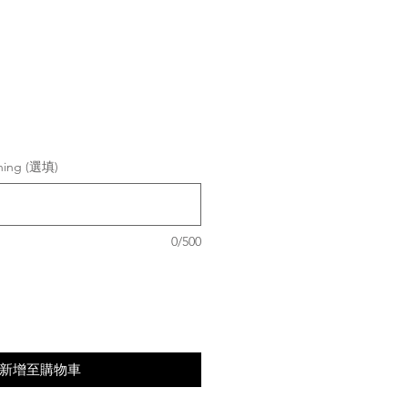
shing (選填)
0/500
新增至購物車