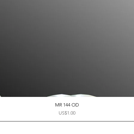
快速瀏覽
MR 144 OD
價格
US$1.00