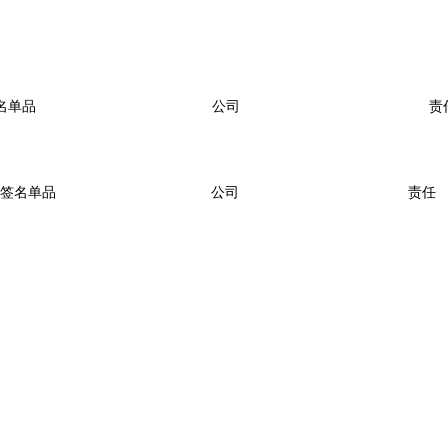
名单品
公司
责
签名单品
公司
责任