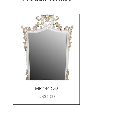
MR 144 OD
Harga
US$1,00