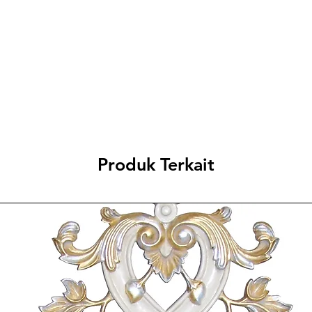
ADD TO 
Produk Terkait