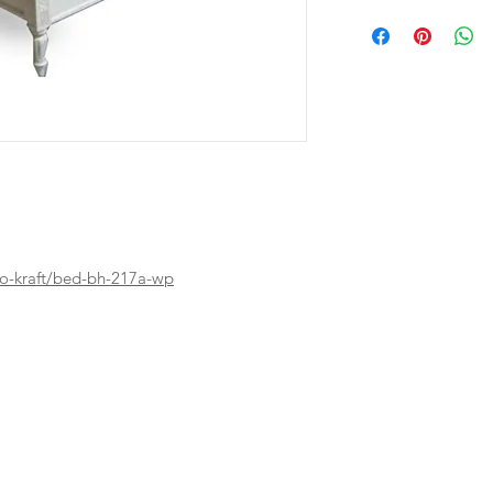
to-kraft/bed-bh-217a-wp