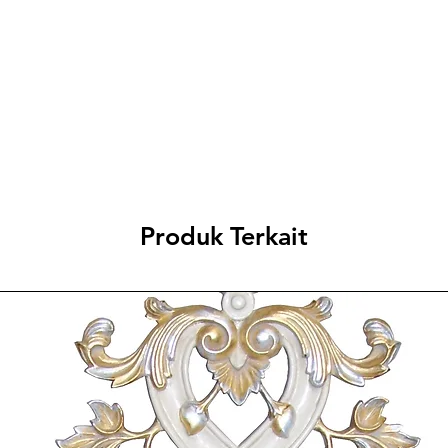
ADD TO 
Produk Terkait