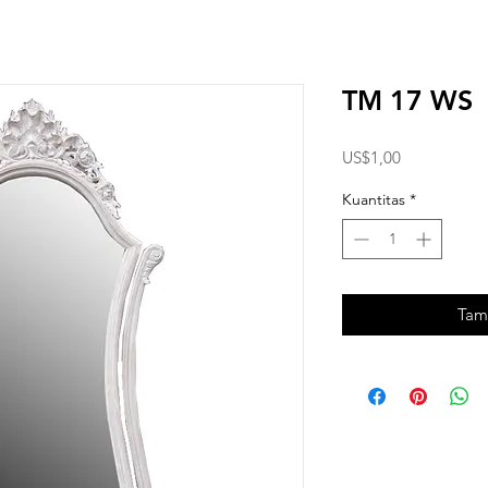
TM 17 WS
Harga
US$1,00
Kuantitas
*
Tam